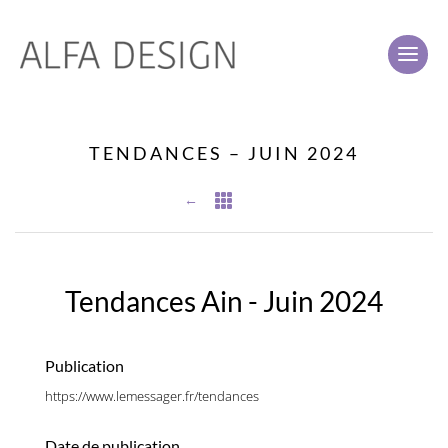
TENDANCES – JUIN 2024
←

Tendances Ain - Juin 2024
Publication
https://www.lemessager.fr/tendances
Date de publication