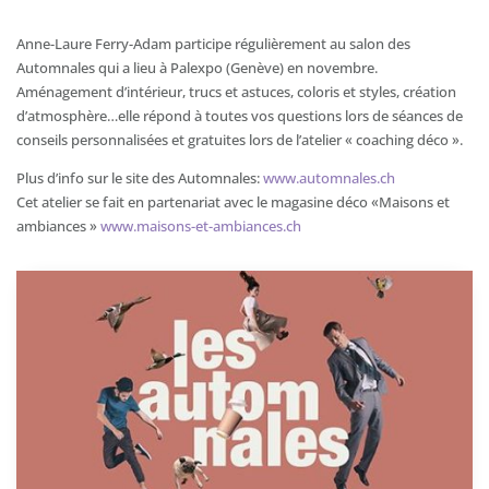
Anne-Laure Ferry-Adam participe régulièrement au salon des
Automnales qui a lieu à Palexpo (Genève) en novembre.
Aménagement d’intérieur, trucs et astuces, coloris et styles, création
d’atmosphère…elle répond à toutes vos questions lors de séances de
conseils personnalisées et gratuites lors de l’atelier « coaching déco ».
Plus d’info sur le site des Automnales:
www.automnales.ch
Cet atelier se fait en partenariat avec le magasine déco «Maisons et
ambiances »
www.maisons-et-ambiances.ch