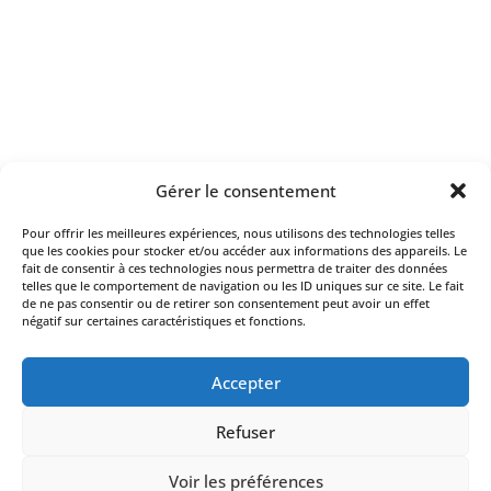
Gérer le consentement
Pour offrir les meilleures expériences, nous utilisons des technologies telles
que les cookies pour stocker et/ou accéder aux informations des appareils. Le
fait de consentir à ces technologies nous permettra de traiter des données
telles que le comportement de navigation ou les ID uniques sur ce site. Le fait
de ne pas consentir ou de retirer son consentement peut avoir un effet
négatif sur certaines caractéristiques et fonctions.
Accepter
Refuser
Voir les préférences
© 2026 Alfa design. Site web réalisé par
Studio Paon
.