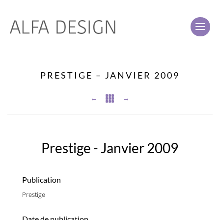
PRESTIGE – JANVIER 2009
←

→
Prestige - Janvier 2009
Publication
Prestige
Date de publication