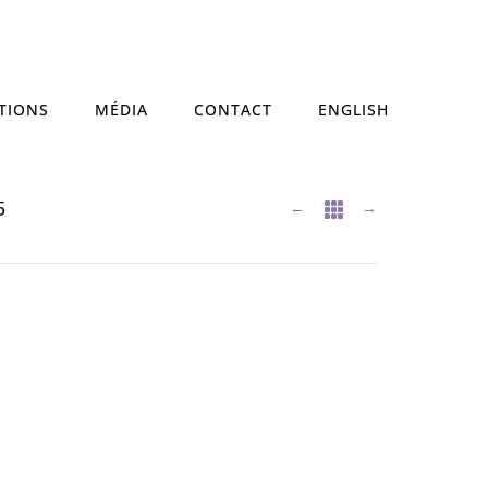
TIONS
MÉDIA
CONTACT
ENGLISH
5
←
→
