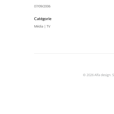
07/09/2006
Catégorie
Média | TV
© 2026 Alfa design. S