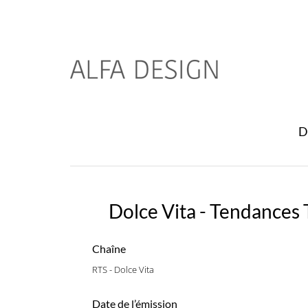
D
Dolce Vita - Tendances 
Chaîne
RTS - Dolce Vita
Date de l’émission