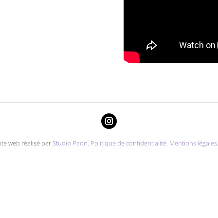
ite web réalisé par
Studio Paon
.
Politique de confidentialité
.
Mentions légales