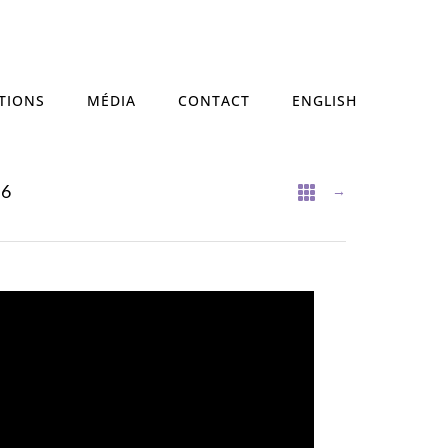
TIONS
MÉDIA
CONTACT
ENGLISH
06
→
