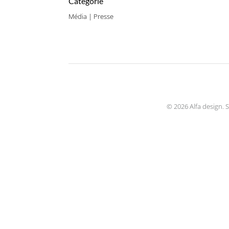
Catégorie
Média | Presse
© 2026 Alfa design. S