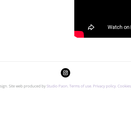
sign. Site web produced by
Studio Paon
.
Terms of use.
Privacy policy.
Cookie