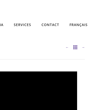
IA
SERVICES
CONTACT
FRANÇAIS
←
→
